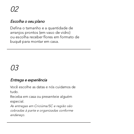
02
Escolha o seu plano
Defina o tamanho e a quantidade de
arranjos prontos (em vaso de vidro)
ou escolha receber flores em formato de
buquê para montar em casa.
03
Entrega e experiência
Você escolhe as datas e nós cuidamos de
tudo.
Receba em casa ou presenteie alguém
especial.
As entregas em Criciúma/SC e região são
cobradas à parte e organizadas conforme
endereço.