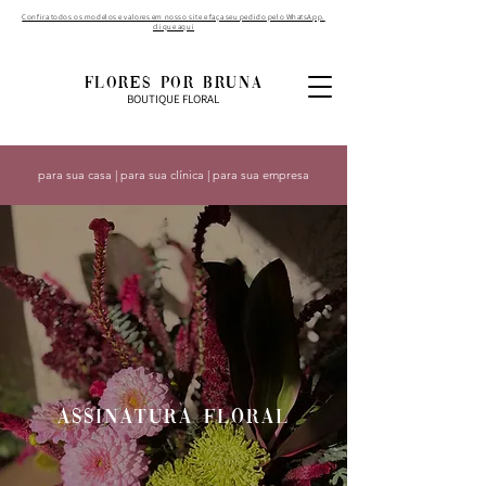
Confira todos os modelos e valores em nosso site e faça seu pedido pelo WhatsApp.
clique aqui
FLORES POR BRUNA
BOUTIQUE FLORAL
para sua casa | para sua clínica | para sua empresa
assinatura floral