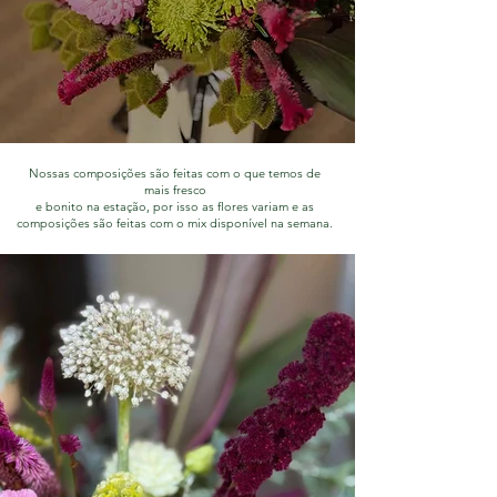
Nossas composições são feitas com o que temos de
mais fresco
e bonito na estação, por isso as flores variam e as
composições são feitas com o mix disponível na semana.