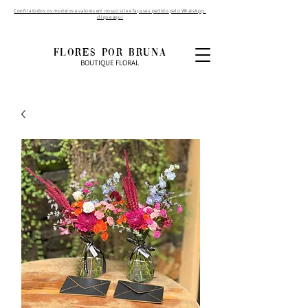
Confira todos os modelos e valores em nosso site e faça seu pedido pelo WhatsApp.
clique aqui
FLORES POR BRUNA
BOUTIQUE FLORAL