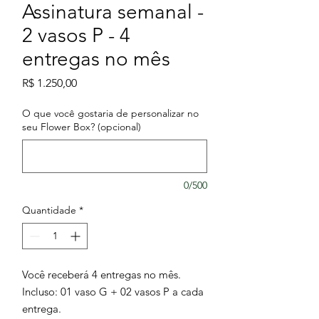
Assinatura semanal -
2 vasos P - 4
entregas no mês
Preço
R$ 1.250,00
O que você gostaria de personalizar no
seu Flower Box? (opcional)
0/500
Quantidade
*
Você receberá 4 entregas no mês.
Incluso: 01 vaso G + 02 vasos P a cada
entrega.