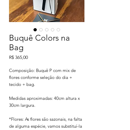
Buquê Colors na
Bag
Preço
R$ 365,00
Composição: Buquê P com mix de
flores conforme seleção do dia +
tecido + bag.
Medidas aproximadas: 40cm altura x
30cm largura.
*Flores: As flores são sazonais, na falta
de alguma espécie, vamos substituí-la