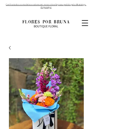
Confira todos os modelos e valores em nosso site e faça seu pedido pelo WhatsApp.
clique aqui
FLORES POR BRUNA
BOUTIQUE FLORAL