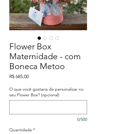
Flower Box
Maternidade - com
Boneca Metoo
Preço
R$ 685,00
O que você gostaria de personalizar no
seu Flower Box? (opcional)
0/500
Quantidade
*