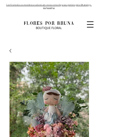
Confira todos os modelos e valores em nosso site e faça seu pedido pelo WhatsApp.
clique aqui
FLORES POR BRUNA
BOUTIQUE FLORAL