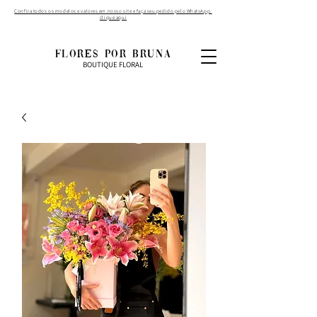
Confira todos os modelos e valores em nosso site e faça seu pedido pelo WhatsApp.
clique aqui
FLORES POR BRUNA
BOUTIQUE FLORAL