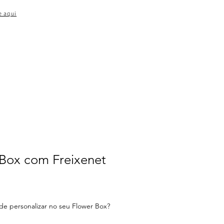
e aqui
Box com Freixenet
de personalizar no seu Flower Box?