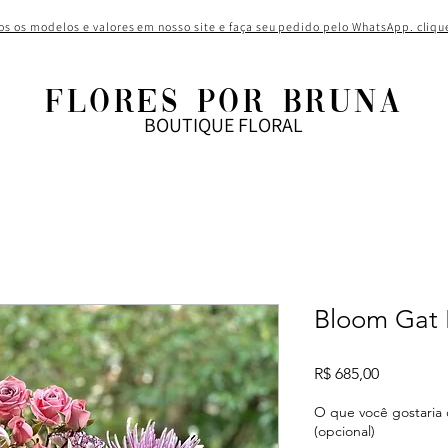
os os modelos e valores em nosso site e faça seu pedido pelo WhatsApp. cliqu
FLORES POR BRUNA
BOUTIQUE FLORAL
Bloom Gat 
Preço
R$ 685,00
O que você gostaria 
(opcional)