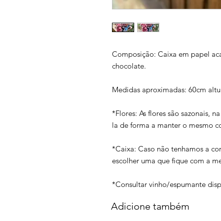
Composição: Caixa em papel aca
chocolate.
Medidas aproximadas: 60cm altur
*Flores: As flores são sazonais, n
la de forma a manter o mesmo co
*Caixa: Caso não tenhamos a cor
escolher uma que fique com a me
*Consultar vinho/espumante disp
Adicione também