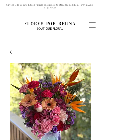
Confira todos os modelos e valores em nosso site e faça seu pedido pelo WhatsApp.
clique aqui
FLORES POR BRUNA
BOUTIQUE FLORAL