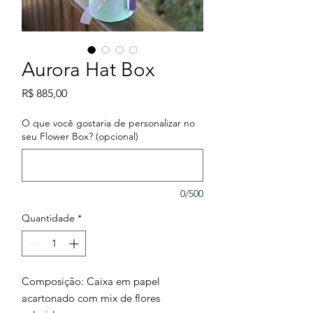
Aurora Hat Box
Preço
R$ 885,00
O que você gostaria de personalizar no
seu Flower Box? (opcional)
0/500
Quantidade
*
Composição: Caixa em papel
acartonado com mix de flores